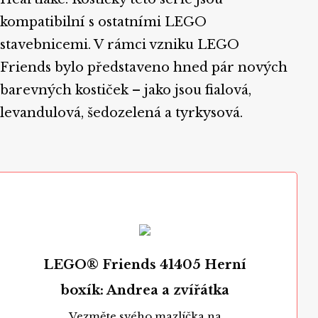
kompatibilní s ostatními LEGO
stavebnicemi. V rámci vzniku LEGO
Friends bylo představeno hned pár nových
barevných kostiček – jako jsou fialová,
levandulová, šedozelená a tyrkysová.
LEGO® Friends 41405 Herní
boxík: Andrea a zvířátka
Vezměte svého mazlíčka na