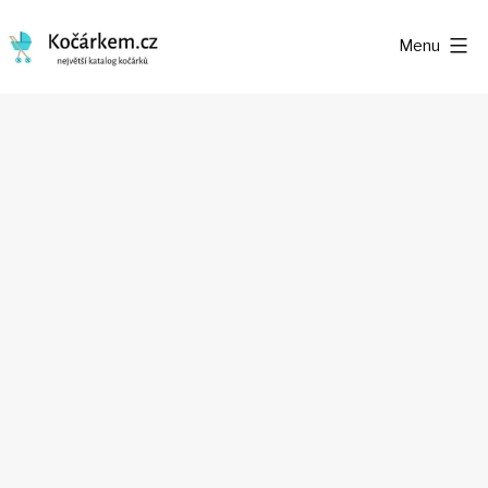
Přejít
Menu
k
Kočárkem.cz
obsahu