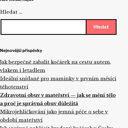
Hledat …
Nejnovější příspěvky
Jak bezpečně zabalit kočárek na cestu autem,
vlakem i letadlem
Ideální snídaně pro maminky v prvním měsíci
těhotenství
Zdravotní obuv v mateřství — jak se mění tělo
a proč je správná obuv důležitá
Mikrojehličkování jako jemná péče o sebe v
období mateřství