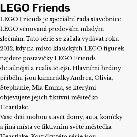
LEGO Friends
LEGO Friends je speciální řada stavebnice
LEGO věnovaná především mladým
slečnám. Tato série se začala vydávat roku
2012, kdy na místo klasických LEGO figurek
najdete postavičky LEGO Friends
detailnější a realističtější. Hlavními hrdiny
příběhu jsou kamarádky Andrea, Olivia,
Stephanie, Mia Emma, se kterými
objevujete jejich fiktivní městečko
Heartlake.
Vaše děti mohou stavět domy, auta, koníčky
a jiná místa ve fiktivním světě městečka
Heartlake. Kostičky této série jsou