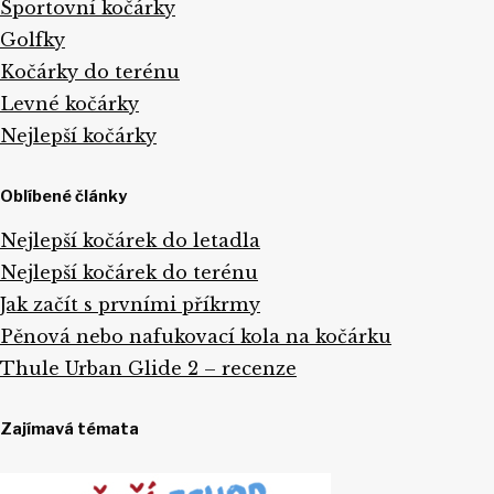
Sportovní kočárky
Golfky
Kočárky do terénu
Levné kočárky
Nejlepší kočárky
Oblíbené články
Nejlepší kočárek do letadla
Nejlepší kočárek do terénu
Jak začít s prvními příkrmy
Pěnová nebo nafukovací kola na kočárku
Thule Urban Glide 2 – recenze
Zajímavá témata