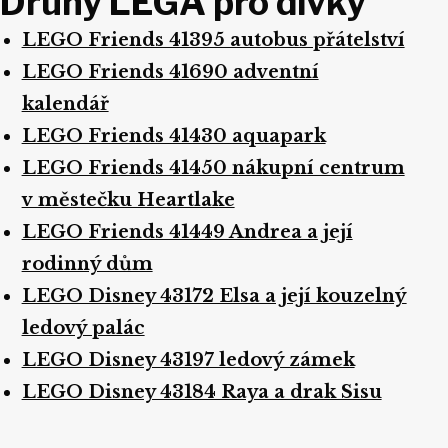
Druhy LEGA pro dívky
LEGO Friends 41395 autobus přátelství
LEGO Friends 41690 adventní
kalendář
LEGO Friends 41430 aquapark
LEGO Friends 41450 nákupní centrum
v městečku Heartlake
LEGO Friends 41449 Andrea a její
rodinný dům
LEGO Disney 43172 Elsa a její kouzelný
ledový palác
LEGO Disney 43197 ledový zámek
LEGO Disney 43184 Raya a drak Sisu