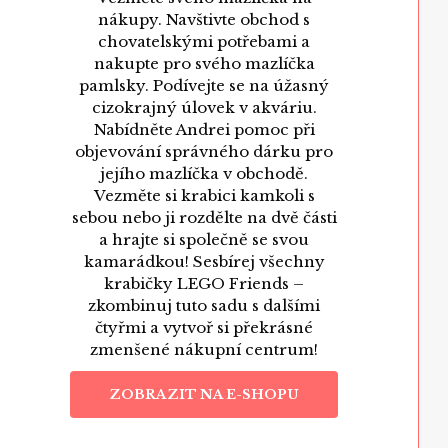
nákupy. Navštivte obchod s
chovatelskými potřebami a
nakupte pro svého mazlíčka
pamlsky. Podívejte se na úžasný
cizokrajný úlovek v akváriu.
Nabídněte Andrei pomoc při
objevování správného dárku pro
jejího mazlíčka v obchodě.
Vezměte si krabici kamkoli s
sebou nebo ji rozdělte na dvě části
a hrajte si společně se svou
kamarádkou! Sesbírej všechny
krabičky LEGO Friends –
zkombinuj tuto sadu s dalšími
čtyřmi a vytvoř si překrásné
zmenšené nákupní centrum!
ZOBRAZIT NA E-SHOPU