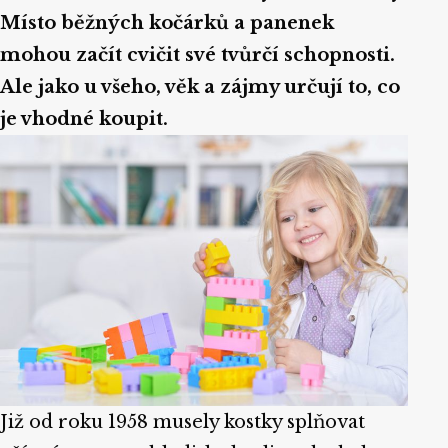
Místo běžných kočárků a panenek
mohou začít cvičit své tvůrčí schopnosti.
Ale jako u všeho, věk a zájmy určují to, co
je vhodné koupit.
Již od roku 1958 musely kostky splňovat