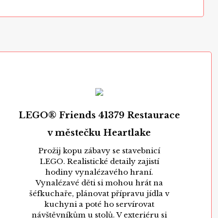
LEGO® Friends 41379 Restaurace
v městečku Heartlake
Prožij kopu zábavy se stavebnicí
LEGO. Realistické detaily zajistí
hodiny vynalézavého hraní.
Vynalézavé děti si mohou hrát na
šéfkuchaře, plánovat přípravu jídla v
kuchyni a poté ho servírovat
návštěvníkům u stolů. V exteriéru si