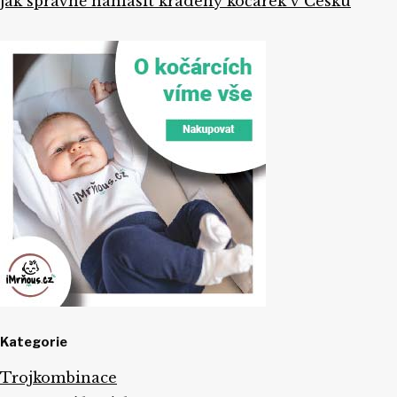
Jak správně nahlásit kradený kočárek v Česku
Kategorie
Trojkombinace