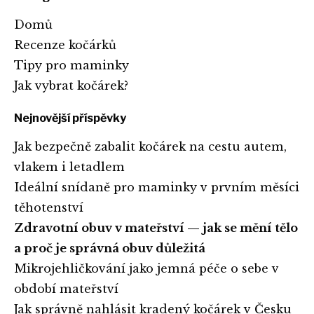
Domů
Recenze kočárků
Tipy pro maminky
Jak vybrat kočárek?
Nejnovější příspěvky
Jak bezpečně zabalit kočárek na cestu autem,
vlakem i letadlem
Ideální snídaně pro maminky v prvním měsíci
těhotenství
Zdravotní obuv v mateřství — jak se mění tělo
a proč je správná obuv důležitá
Mikrojehličkování jako jemná péče o sebe v
období mateřství
Jak správně nahlásit kradený kočárek v Česku