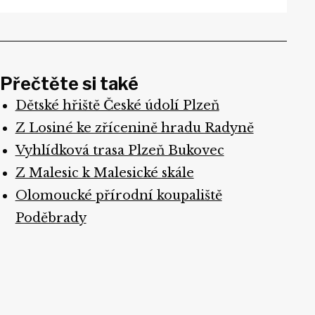
Přečtěte si také
Dětské hřiště České údolí Plzeň
Z Losiné ke zřícenině hradu Radyně
Vyhlídková trasa Plzeň Bukovec
Z Malesic k Malesické skále
Olomoucké přírodní koupaliště
Poděbrady