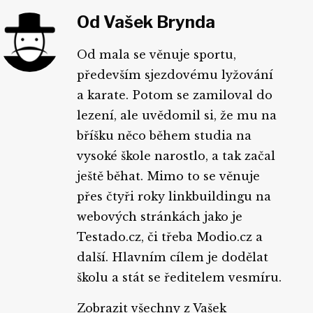
Od Vašek Brynda
Od mala se věnuje sportu,
především sjezdovému lyžování
a karate. Potom se zamiloval do
lezení, ale uvědomil si, že mu na
bříšku něco během studia na
vysoké škole narostlo, a tak začal
ještě běhat. Mimo to se věnuje
přes čtyři roky linkbuildingu na
webových stránkách jako je
Testado.cz, či třeba Modio.cz a
další. Hlavním cílem je dodělat
školu a stát se ředitelem vesmíru.
Zobrazit všechny z Vašek