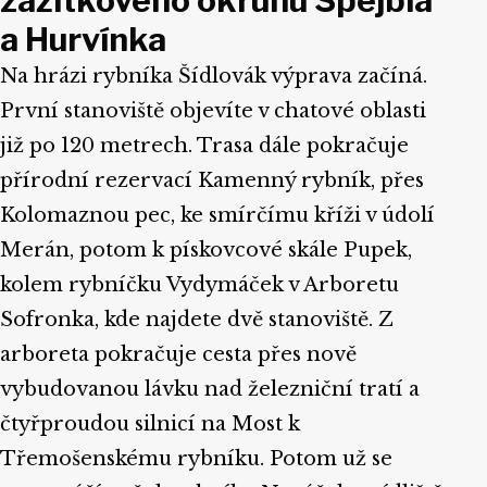
a Hurvínka
Na hrázi rybníka Šídlovák výprava začíná.
První stanoviště objevíte v chatové oblasti
již po 120 metrech. Trasa dále pokračuje
přírodní rezervací Kamenný rybník, přes
Kolomaznou pec, ke smírčímu kříži v údolí
Merán, potom k pískovcové skále Pupek,
kolem rybníčku Vydymáček v Arboretu
Sofronka, kde najdete dvě stanoviště. Z
arboreta pokračuje cesta přes nově
vybudovanou lávku nad železniční tratí a
čtyřproudou silnicí na Most k
Třemošenskému rybníku. Potom už se