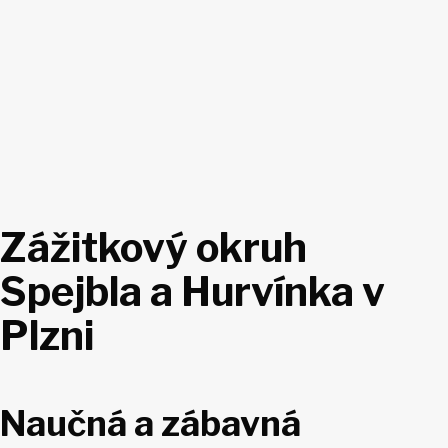
Zážitkový okruh
Spejbla a Hurvínka v
Plzni
Naučná a zábavná