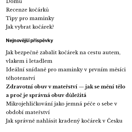
Domů
Recenze kočárků
Tipy pro maminky
Jak vybrat kočárek?
Nejnovější příspěvky
Jak bezpečně zabalit kočárek na cestu autem,
vlakem i letadlem
Ideální snídaně pro maminky v prvním měsíci
těhotenství
Zdravotní obuv v mateřství — jak se mění tělo
a proč je správná obuv důležitá
Mikrojehličkování jako jemná péče o sebe v
období mateřství
Jak správně nahlásit kradený kočárek v Česku