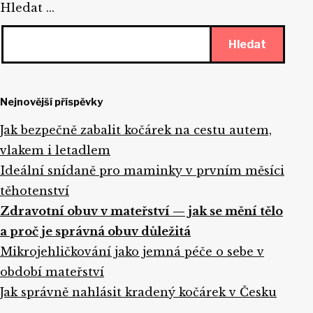
Hledat …
Nejnovější příspěvky
Jak bezpečně zabalit kočárek na cestu autem,
vlakem i letadlem
Ideální snídaně pro maminky v prvním měsíci
těhotenství
Zdravotní obuv v mateřství — jak se mění tělo
a proč je správná obuv důležitá
Mikrojehličkování jako jemná péče o sebe v
období mateřství
Jak správně nahlásit kradený kočárek v Česku