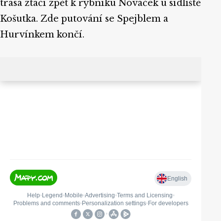
trasa ztáčí zpět k rybníku Nováček u sídliště
Košutka. Zde putování se Spejblem a
Hurvínkem končí.