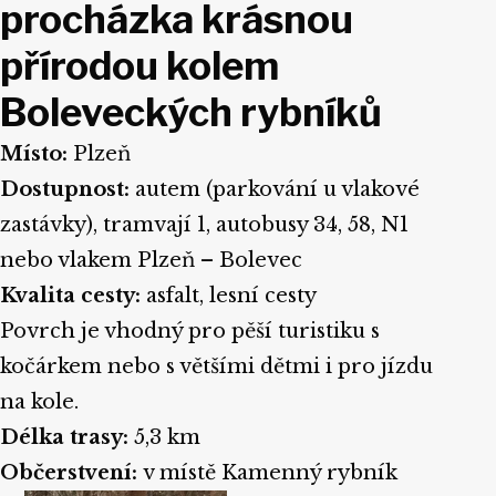
procházka krásnou
přírodou kolem
Boleveckých rybníků
Místo:
Plzeň
Dostupnost:
autem (parkování u vlakové
zastávky), tramvají 1, autobusy 34, 58, N1
nebo vlakem Plzeň – Bolevec
Kvalita cesty:
asfalt, lesní cesty
Povrch je vhodný pro pěší turistiku s
kočárkem nebo s většími dětmi i pro jízdu
na kole.
Délka trasy:
5,3 km
Občerstvení:
v místě
Kamenný rybník