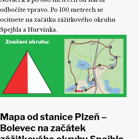
odbočíte vpravo. Po 100 metrech se
ocitnete na začátku zážitkového okruhu
Spejbla a Hurvínka.
Mapa od stanice Plzeň –
Bolevec na začátek
zážitkového okruhu Spejbla