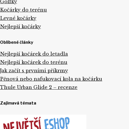
Golfky
Kočárky do terénu
Levné kočárky
Nejlepší kočárky
Oblíbené články
Nejlepší kočárek do letadla
Nejlepší kočárek do terénu
Jak začít s prvními příkrmy
Pěnová nebo nafukovací kola na kočárku
Thule Urban Glide 2 – recenze
Zajímavá témata