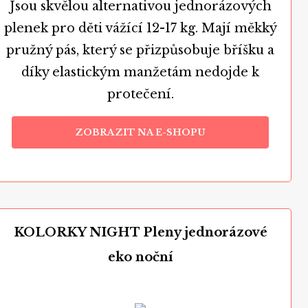
Jsou skvělou alternativou jednorázových
plenek pro děti vážící 12-17 kg. Mají měkký
pružný pás, který se přizpůsobuje bříšku a
díky elastickým manžetám nedojde k
protečení.
ZOBRAZIT NA E-SHOPU
KOLORKY NIGHT Pleny jednorázové
eko noční