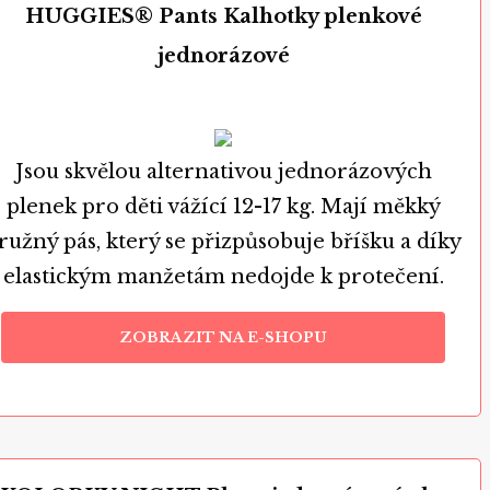
HUGGIES® Pants Kalhotky plenkové
jednorázové
Jsou skvělou alternativou jednorázových
plenek pro děti vážící 12-17 kg. Mají měkký
ružný pás, který se přizpůsobuje bříšku a díky
elastickým manžetám nedojde k protečení.
ZOBRAZIT NA E-SHOPU