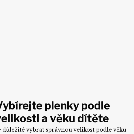
Vybírejte plenky podle
velikosti a věku dítěte
e důležité vybrat správnou velikost podle věku