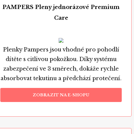
PAMPERS Pleny jednorázové Premium
Care
Plenky Pampers jsou vhodné pro pohodlí
dítěte s citlivou pokožkou. Díky systému
zabezpečení ve 3 směrech, dokáže rychle
absorbovat tekutinu a předchází protečení.
ZOBRAZIT NA E-SHOPU