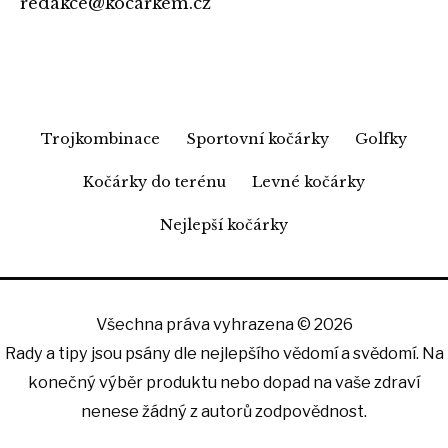
redakce@kocarkem.cz
Trojkombinace
Sportovní kočárky
Golfky
Kočárky do terénu
Levné kočárky
Nejlepší kočárky
Všechna práva vyhrazena © 2026
Rady a tipy jsou psány dle nejlepšího vědomí a svědomí. Na
konečný výběr produktu nebo dopad na vaše zdraví
nenese žádný z autorů zodpovědnost.