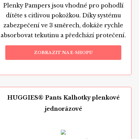
Plenky Pampers jsou vhodné pro pohodlí
dítěte s citlivou pokožkou. Díky systému
zabezpečení ve 3 směrech, dokáže rychle
absorbovat tekutinu a předchází protečení.
ZOBRAZIT NA E-SHOPU
HUGGIES® Pants Kalhotky plenkové
jednorázové