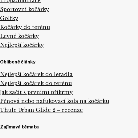
Trojkombinace
Sportovní kočárky
Golfky
Kočárky do terénu
Levné kočárky
Nejlepší kočárky
Oblíbené články
Nejlepší kočárek do letadla
Nejlepší kočárek do terénu
Jak začít s prvními příkrmy
Pěnová nebo nafukovací kola na kočárku
Thule Urban Glide 2 – recenze
Zajímavá témata