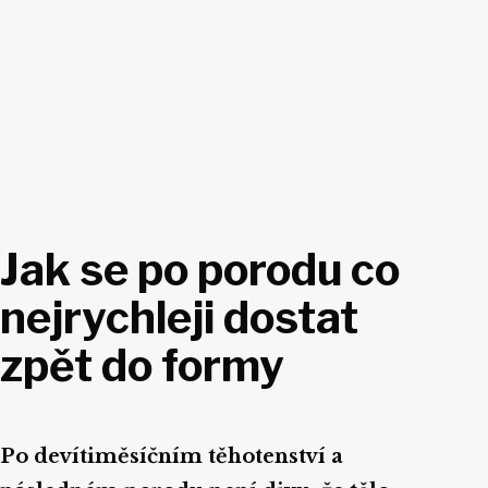
Jak se po porodu co
nejrychleji dostat
zpět do formy
Po devítiměsíčním těhotenství a