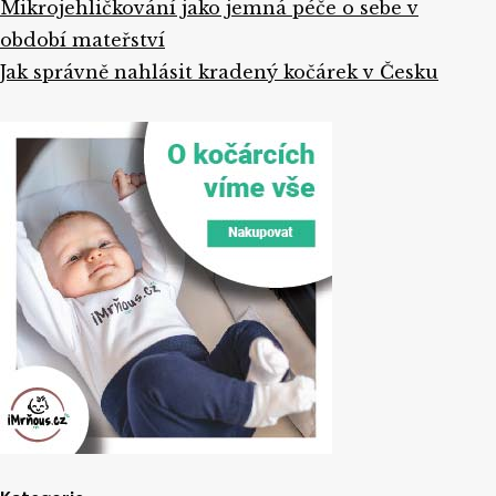
Mikrojehličkování jako jemná péče o sebe v
období mateřství
Jak správně nahlásit kradený kočárek v Česku