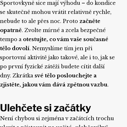
Sportovkyně sice mají výhodu – do kondice
se skutečně mohou vrátit relativně rychle,
nebude to ale přes noc. Proto
začněte
opatrně
. Zvolte mírné a zcela bezpečné
tempo a
otestujte, co vám vaše současné
tělo dovolí
. Nemyslíme tím jen při
sportovní aktivitě jako takové, ale i to, jak se
po první fyzické zátěži budete cítit další
dny. Zkrátka
své tělo poslouchejte a
zjistěte, jakou vám dává zpětnou vazbu
.
Ulehčete si začátky
Není chybou si zejména v začátcích trochu