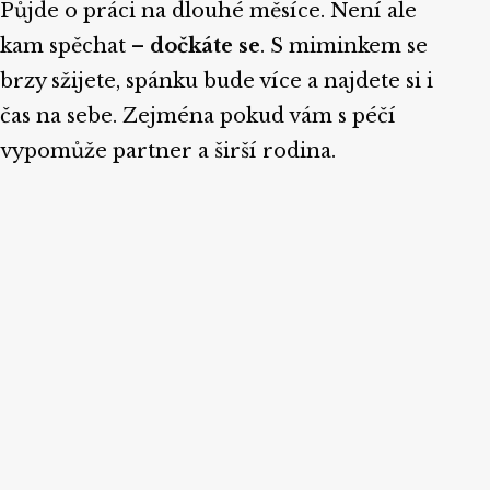
Půjde o práci na dlouhé měsíce. Není ale
kam spěchat –
dočkáte se
. S miminkem se
brzy sžijete, spánku bude více a najdete si i
čas na sebe. Zejména pokud vám s péčí
vypomůže partner a širší rodina.