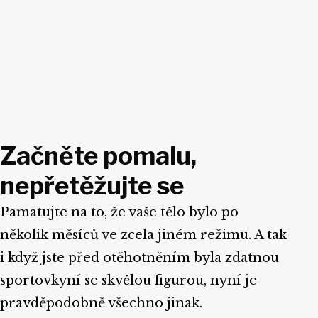
Začněte pomalu,
nepřetěžujte se
Pamatujte na to, že vaše tělo bylo po
několik měsíců ve zcela jiném režimu. A tak
i když jste před otěhotněním byla zdatnou
sportovkyní se skvělou figurou, nyní je
pravděpodobně všechno jinak.