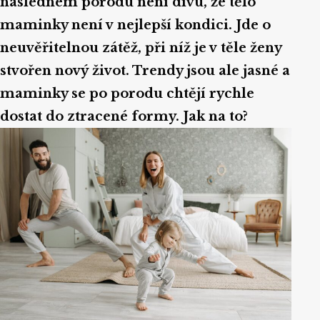
následném porodu není divu, že tělo
maminky není v nejlepší kondici. Jde o
neuvěřitelnou zátěž, při níž je v těle ženy
stvořen nový život. Trendy jsou ale jasné a
maminky se po porodu chtějí rychle
dostat do ztracené formy. Jak na to?