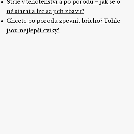
Strie v těhotenství a po porodu – jak se o
ně starat a lze se jich zbavit?
Chcete po porodu zpevnit břicho? Tohle
jsou nejlepší cviky!