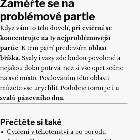
Zaměřte se na
problémové partie
Když vám to tělo dovolí,
při cvičení se
koncentrujte na ty nejproblémovější
partie
. K těm patří především
oblast
bříška
. Svaly i vazy zde budou povolené a
nějakou dobu potrvá, než si vše opět sedne
na své místo. Posilováním této oblasti
můžete vše urychlit. Podobně tomu je i u
svalů pánevního dna
.
Přečtěte si také
Cvičení v těhotenství a po porodu