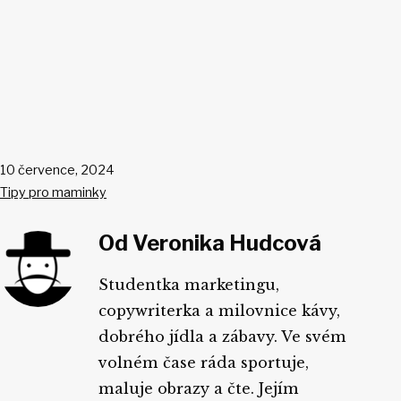
Publikováno
10 července, 2024
V
Tipy pro maminky
rubrikách
Od Veronika Hudcová
Studentka marketingu,
copywriterka a milovnice kávy,
dobrého jídla a zábavy. Ve svém
volném čase ráda sportuje,
maluje obrazy a čte. Jejím