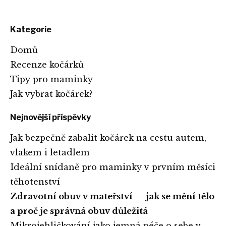
Kategorie
Domů
Recenze kočárků
Tipy pro maminky
Jak vybrat kočárek?
Nejnovější příspěvky
Jak bezpečně zabalit kočárek na cestu autem,
vlakem i letadlem
Ideální snídaně pro maminky v prvním měsíci
těhotenství
Zdravotní obuv v mateřství — jak se mění tělo
a proč je správná obuv důležitá
Mikrojehličkování jako jemná péče o sebe v