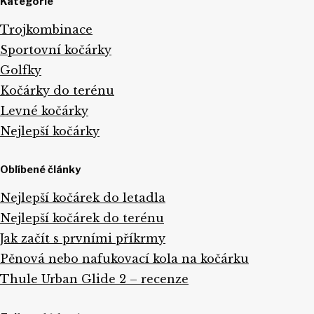
Kategorie
Trojkombinace
Sportovní kočárky
Golfky
Kočárky do terénu
Levné kočárky
Nejlepší kočárky
Oblíbené články
Nejlepší kočárek do letadla
Nejlepší kočárek do terénu
Jak začít s prvními příkrmy
Pěnová nebo nafukovací kola na kočárku
Thule Urban Glide 2 – recenze