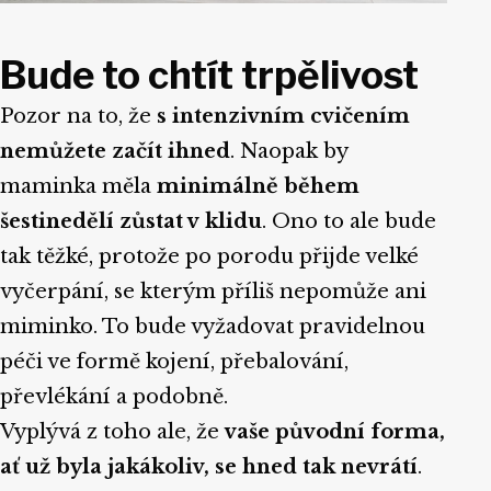
Bude to chtít trpělivost
Pozor na to, že
s intenzivním cvičením
nemůžete začít ihned
. Naopak by
maminka měla
minimálně během
šestinedělí zůstat v klidu
. Ono to ale bude
tak těžké, protože po porodu přijde velké
vyčerpání, se kterým příliš nepomůže ani
miminko. To bude vyžadovat pravidelnou
péči ve formě kojení, přebalování,
převlékání a podobně.
Vyplývá z toho ale, že
vaše původní forma,
ať už byla jakákoliv, se hned tak nevrátí
.