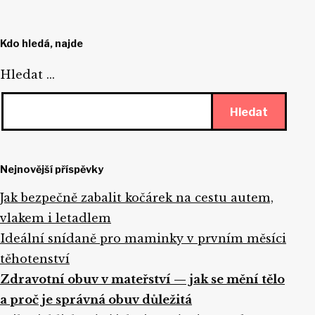
Kdo hledá, najde
Hledat …
Nejnovější příspěvky
Jak bezpečně zabalit kočárek na cestu autem,
vlakem i letadlem
Ideální snídaně pro maminky v prvním měsíci
těhotenství
Zdravotní obuv v mateřství — jak se mění tělo
a proč je správná obuv důležitá