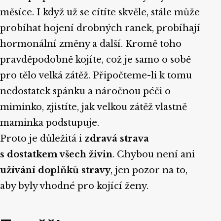
měsíce. I když už se cítíte skvěle, stále může
probíhat hojení drobných ranek, probíhají
hormonální změny a další. Kromě toho
pravděpodobně kojíte, což je samo o sobě
pro tělo velká zátěž. Připočteme-li k tomu
nedostatek spánku a náročnou péči o
miminko, zjistíte, jak velkou zátěž vlastně
maminka podstupuje.
Proto je důležitá i
zdravá strava
s dostatkem všech živin
. Chybou není ani
užívání doplňků stravy
, jen pozor na to,
aby byly vhodné pro kojící ženy.